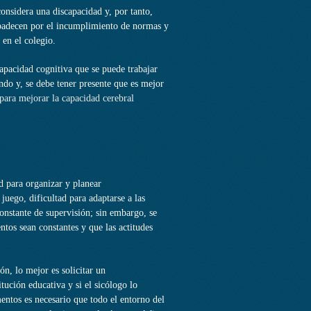
onsidera una discapacidad y, por tanto,
 padecen por el incumplimiento de normas y
 en el colegio.
apacidad cognitiva que se puede trabajar
ando y, se debe tener presente que es mejor
 para mejorar la capacidad cerebral
ad para organizar y planear
 juego, dificultad para adaptarse a las
onstante de supervisión; sin embargo, se
tos sean constantes y que las actitudes
n, lo mejor es solicitar un
ución educativa y si el sicólogo lo
entos es necesario que todo el entorno del