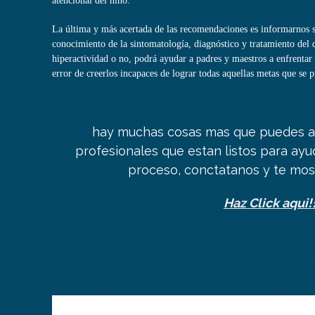
atencional del niño.
La última y más acertada de las recomendaciones es informarnos 
conocimiento de la sintomatología, diagnóstico y tratamiento del d
hiperactividad o no, podrá ayudar a padres y maestros a enfrentar 
error de creerlos incapaces de lograr todas aquellas metas que se 
hay muchas cosas mas que puedes a
profesionales que estan listos para ay
proceso, conctatanos y te mo
Haz Click aqui!