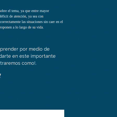
sobre el tema, ya que entre mayor
éficit de atención, ya sea con
correctamente las situaciones sin caer en el
proponen a lo largo de su vida.
prender por medio de
udarte en este importante
straremos como!.
!