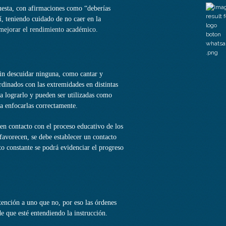
puesta, con afirmaciones como “deberías
í, teniendo cuidado de no caer en la
a mejorar el rendimiento académico.
sin descuidar ninguna, como cantar y
dinados con las extremidades en distintas
ta lograrlo y pueden ser utilizadas como
ra enfocarlas correctamente.
en contacto con el proceso educativo de los
 favorecen, se debe establecer un contacto
o constante se podrá evidenciar el progreso
ención a uno que no, por eso las órdenes
e que esté entendiendo la instrucción.