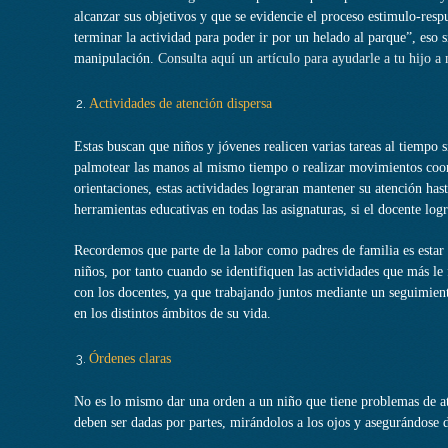
alcanzar sus objetivos y que se evidencie el proceso estimulo-res
terminar la actividad para poder ir por un helado al parque”, eso s
manipulación.
Consulta aquí un artículo para ayudarle a tu hijo 
Actividades de atención dispersa
Estas buscan que niños y jóvenes realicen varias tareas al tiempo 
palmotear las manos al mismo tiempo o realizar movimientos coor
orientaciones, estas actividades lograran mantener su atención has
herramientas educativas en todas las asignaturas, si el docente log
Recordemos que parte de la labor como padres de familia es estar 
niños, por tanto cuando se identifiquen las actividades que más le
con los docentes, ya que trabajando juntos mediante un seguimient
en los distintos ámbitos de su vida.
Órdenes claras
No es lo mismo dar una orden a un niño que tiene problemas de at
deben ser dadas por partes, mirándolos a los ojos y asegurándose d