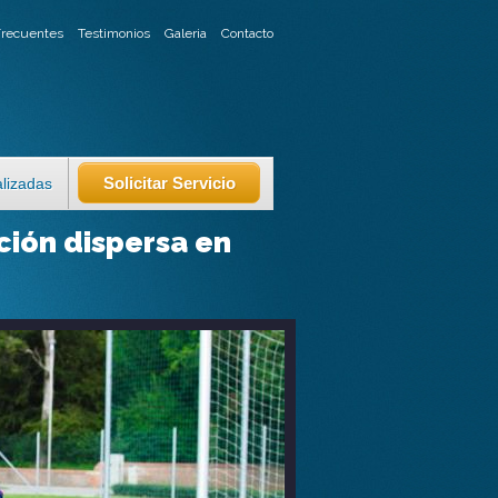
Frecuentes
Testimonios
Galeria
Contacto
Solicitar Servicio
lizadas
ción dispersa en