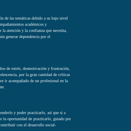
n de las temáticas debido a su bajo nivel
acompañamientos académicos y
 la atención y la confianza que necesita,
y sin generar dependencia por el
os de estrés, desmotivación y frustración,
olescencia, por la gran cantidad de críticas
pre ir acompañado de un profesional en la
nte.
enderlo y poder practicarlo, así que si a
le la oportunidad de practicarlo, guiado por
ontribuir con el desarrollo social-