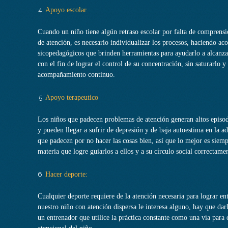
Apoyo escolar
Cuando un niño tiene algún retraso escolar por falta de comprensió
de atención, es necesario individualizar los procesos, haciendo 
sicopedagógicos que brinden herramientas para ayudarlo a alcanzar
con el fin de lograr el control de su concentración, sin saturarlo 
acompañamiento continuo.
Apoyo terapeutico
Los niños que padecen problemas de atención generan altos episodi
y pueden llegar a sufrir de depresión y de baja autoestima en la ad
que padecen por no hacer las cosas bien, así que lo mejor es siem
materia que logre guiarlos a ellos y a su círculo social correctame
Hacer deporte:
Cualquier deporte requiere de la atención necesaria para lograr ent
nuestro niño con atención dispersa le interesa alguno, hay que dar
un entrenador que utilice la práctica constante como una vía para c