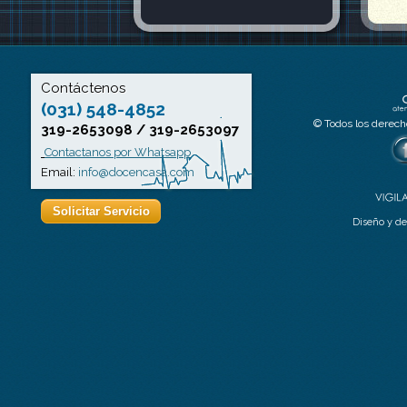
Contáctenos
(031) 548-4852
© Todos los derech
319-2653098 / 319-2653097
Contactanos por Whatsapp
Email:
info@docencasa.com
Solicitar Servicio
Diseño y de